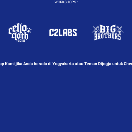
WORKSHOPS :
p Kami jika Anda berada di Yogyakarta atau Teman Dijogja untuk Chec